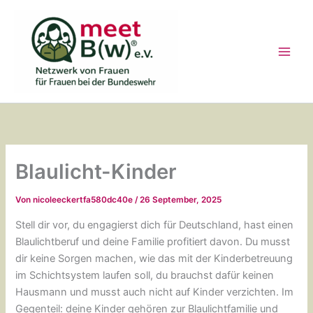
Zum
Inhalt
springen
Blaulicht-Kinder
Von
nicoleeckertfa580dc40e
/
26 September, 2025
Stell dir vor, du engagierst dich für Deutschland, hast einen
Blaulichtberuf und deine Familie profitiert davon. Du musst
dir keine Sorgen machen, wie das mit der Kinderbetreuung
im Schichtsystem laufen soll, du brauchst dafür keinen
Hausmann und musst auch nicht auf Kinder verzichten. Im
Gegenteil: deine Kinder gehören zur Blaulichtfamilie und