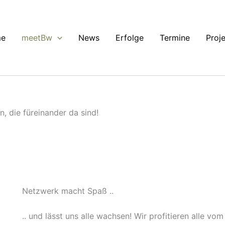
e
meetBw
News
Erfolge
Termine
Proj
, die füreinander da sind!
Netzwerk macht Spaß ..
.. und lässt uns alle wachsen! Wir profitieren alle v