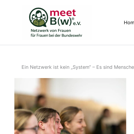
Zum
Inhalt
springen
Hom
Ein Netzwerk ist kein „System“ – Es sind Menschen