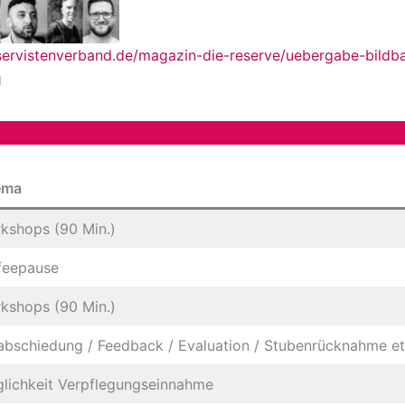
servistenverband.de/magazin-die-reserve/uebergabe-bildba
g
ema
kshops (90 Min.)
feepause
kshops (90 Min.)
abschiedung / Feedback / Evaluation / Stubenrücknahme et
lichkeit Verpflegungseinnahme