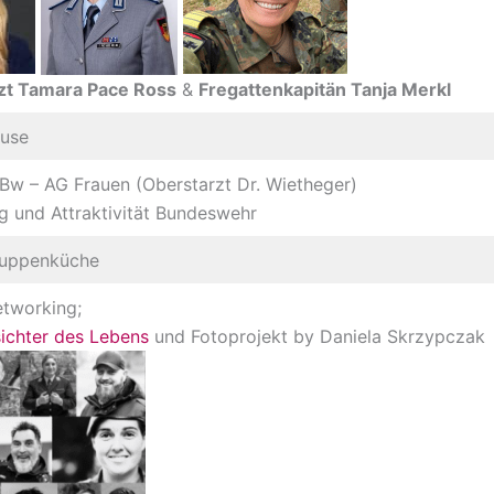
zt Tamara Pace Ross
&
Fregattenkapitän Tanja Merkl
ause
Bw – AG Frauen (Oberstarzt Dr. Wietheger)
g und Attraktivität Bundeswehr
ruppenküche
etworking;
ichter des Lebens
und Fotoprojekt by Daniela Skrzypczak