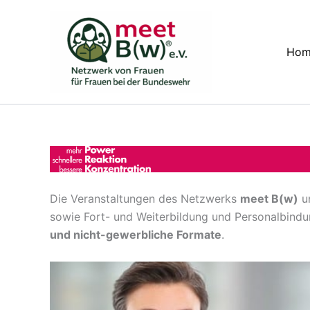
Zum
Inhalt
springen
Hom
Die Veranstaltungen des Netzwerks
meet B(w)
un
sowie Fort- und Weiterbildung und Personalbindu
und nicht-gewerbliche Formate
.