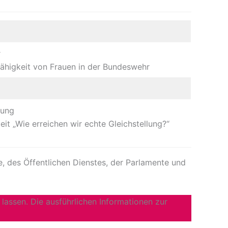
r
fähigkeit von Frauen in der Bundeswehr
lung
eit „Wie erreichen wir echte Gleichstellung?“
e, des Öffentlichen Dienstes, der Parlamente und
assen. Die ausführlichen Informationen zur