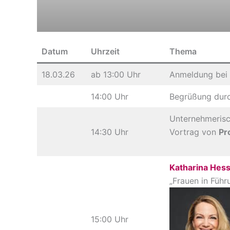
Datum
Uhrzeit
Thema
18.03.26
ab 13:00 Uhr
Anmeldung bei
14:00 Uhr
Begrüßung dur
Unternehmerisc
14:30 Uhr
Vortrag von
Pr
Katharina Hes
„Frauen in Führ
15:00 Uhr