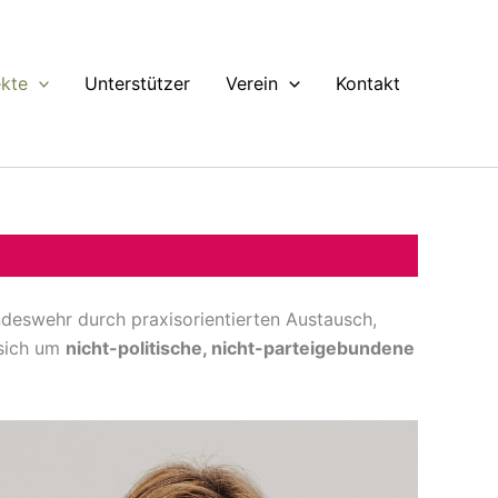
ekte
Unterstützer
Verein
Kontakt
ndeswehr durch praxisorientierten Austausch,
 sich um
nicht-politische, nicht-parteigebundene