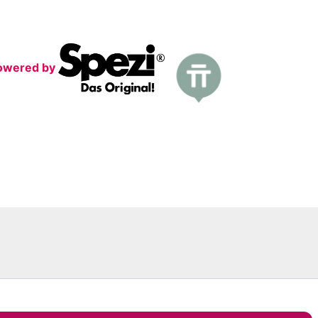
wered by