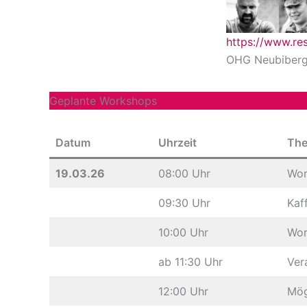
https://www.re
OHG Neubiber
Geplante Workshops
Datum
Uhrzeit
Th
19.03.26
08:00 Uhr
Wor
09:30 Uhr
Kaf
10:00 Uhr
Wor
ab 11:30 Uhr
Ver
12:00 Uhr
Mög