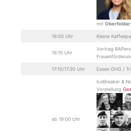
mit
Oberfeldar
16:00 Uhr
Kleine Kaffeep
Vortrag BAPers
16:15 Uhr
Frauenförderun
17:15/17:30 Uhr
Essen OHG / T
IceBreaker & N
Vorstellung
Ges
ab 19:00 Uhr