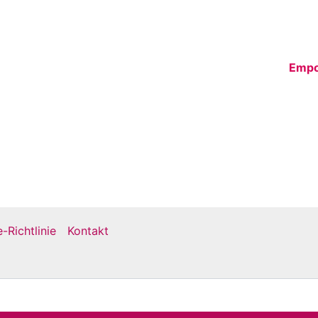
Empo
-Richtlinie
Kontakt
Copyright © 2026