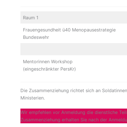
Raum 1
Frauengesundheit ü40 Menopausestrategie
Bundeswehr
Mentorinnen Workshop
(eingeschränkter PersKr)
Die Zusammenziehung richtet sich an Soldatinnen,
Ministerien.
Wir empfehlen vor Anmeldung die dienstliche Tei
Zusammenziehung erhalten Sie nach der Anmeldu