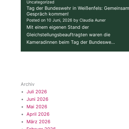
Uncategorized
Tag der Bundeswehr in Weißenfels: Gemeinsam
Gespräch kommen!
Posted on
10 Juni, 2026
by
Claudia Auner
Mit einem eigenen Stand der
Gleichstellungsbeauftragten waren die
Kameradinnen beim Tag der Bundeswe…
Archiv
Juli 2026
Juni 2026
Mai 2026
April 2026
März 2026
Februar 2026