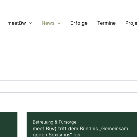
meetBw
News
Erfolge
Termine
Proj
Betreuung & Fürsorge
meet B(w) tritt dem Bündnis „Gemeinsam
gegen Sexismus“ bei!