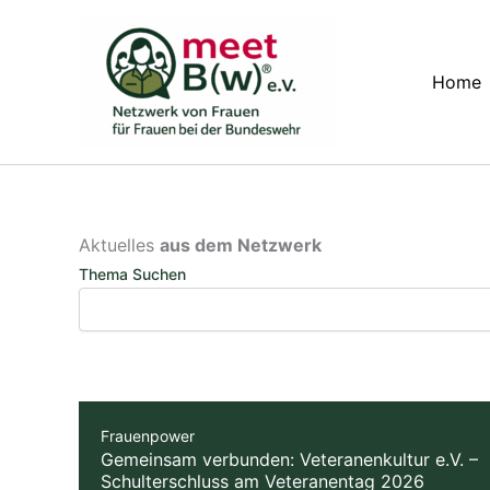
Zum
Inhalt
springen
Home
Aktuelles
aus dem Netzwerk
Thema Suchen
Frauenpower
Gemeinsam verbunden: Veteranenkultur e.V. –
Schulterschluss am Veteranentag 2026