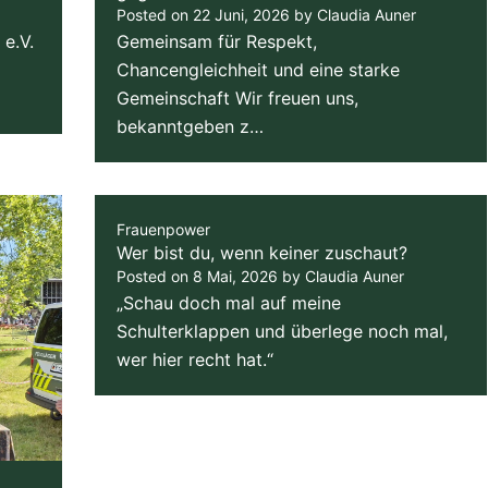
Posted on
22 Juni, 2026
by
Claudia Auner
 e.V.
Gemeinsam für Respekt,
Chancengleichheit und eine starke
Gemeinschaft Wir freuen uns,
bekanntgeben z…
Frauenpower
Wer bist du, wenn keiner zuschaut?
Posted on
8 Mai, 2026
by
Claudia Auner
„Schau doch mal auf meine
Schulterklappen und überlege noch mal,
wer hier recht hat.“