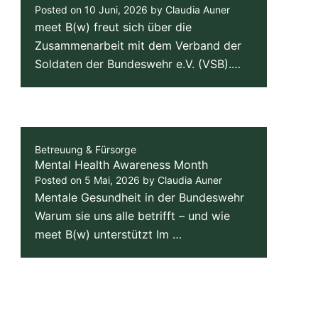
Posted on
10 Juni, 2026
by
Claudia Auner
meet B(w) freut sich über die
Zusammenarbeit mit dem Verband der
Soldaten der Bundeswehr e.V. (VSB).…
Betreuung & Fürsorge
Mental Health Awareness Month
Posted on
5 Mai, 2026
by
Claudia Auner
Mentale Gesundheit in der Bundeswehr
Warum sie uns alle betrifft – und wie
meet B(w) unterstützt Im …