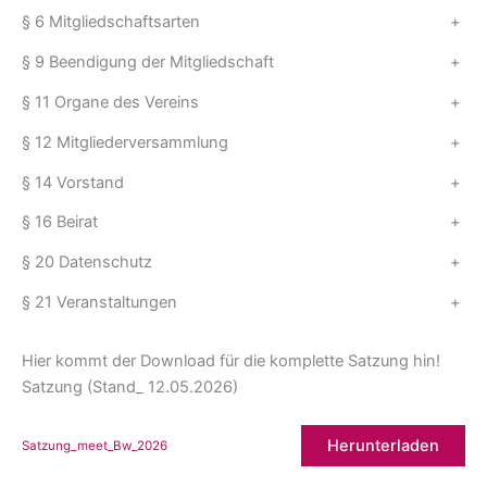
§ 6 Mitgliedschaftsarten
+
§ 9 Beendigung der Mitgliedschaft
+
§ 11 Organe des Vereins
+
§ 12 Mitgliederversammlung
+
§ 14 Vorstand
+
§ 16 Beirat
+
§ 20 Datenschutz
+
§ 21 Veranstaltungen
+
Hier kommt der Download für die komplette Satzung hin!
Satzung (Stand_ 12.05.2026)
Herunterladen
Satzung_meet_Bw_2026