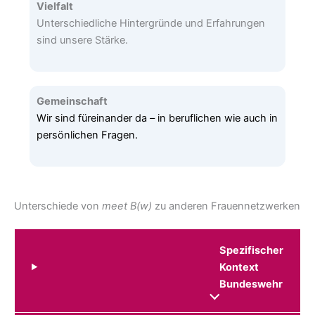
Vielfalt
Unterschiedliche Hintergründe und Erfahrungen
sind unsere Stärke.
Gemeinschaft
Wir sind füreinander da – in beruflichen wie auch in
persönlichen Fragen.
Unterschiede von
meet B(w)
zu anderen Frauennetzwerken
Spezifischer
Kontext
Bundeswehr