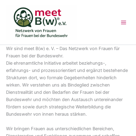
Zum
Inhalt
springen
Wir sind meet B(w) e. V. – Das Netzwerk von Frauen für
Frauen bei der Bundeswehr.
Die ehrenamtliche Initiative arbeitet beziehungs-,
erfahrungs- und prozessorientiert und ergänzt bestehende
Strukturen dort, wo formale Gegebenheiten hinderlich
wirken. Wir verstehen uns als Bindeglied zwischen
Dienstrealität und den Bedarfen der Frauen bei der
Bundeswehr und möchten den Austausch untereinander
fördern sowie durch strategische Weiterbildung die
Bundeswehr von innen heraus stärken.
Wir bringen Frauen aus unterschiedlichen Bereichen,
Dienstgraden und Funktionen zusammen und schaffen