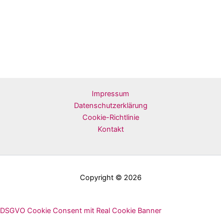
Impressum
Datenschutzerklärung
Cookie-Richtlinie
Kontakt
Copyright © 2026
DSGVO Cookie Consent mit Real Cookie Banner