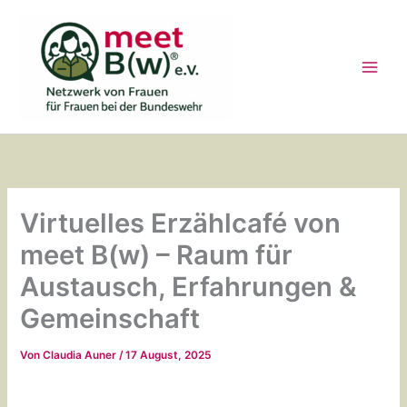
Zum
Inhalt
springen
Virtuelles Erzählcafé von
meet B(w) – Raum für
Austausch, Erfahrungen &
Gemeinschaft
Von
Claudia Auner
/
17 August, 2025