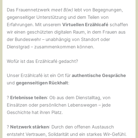
Das Frauennetzwerk
meet B(w)
lebt von Begegnungen,
gegenseitiger Unterstützung und dem Teilen von
Erfahrungen. Mit unserem
Virtuellen Erzählcafé
schaffen
wir einen geschützten digitalen Raum, in dem Frauen aus
der Bundeswehr – unabhängig von Standort oder
Dienstgrad – zusammenkommen können.
Wofür ist das Erzählcafé gedacht?
Unser Erzählcafé ist ein Ort für
authentische Gespräche
und
gegenseitigen Rückhalt
:
?
Erlebnisse teilen
: Ob aus dem Dienstalltag, von
Einsätzen oder persönlichen Lebenswegen – jede
Geschichte hat ihren Platz.
?
Netzwerk stärken
: Durch den offenen Austausch
entsteht Vertrauen, Solidarität und ein starkes Wir-Gefühl.