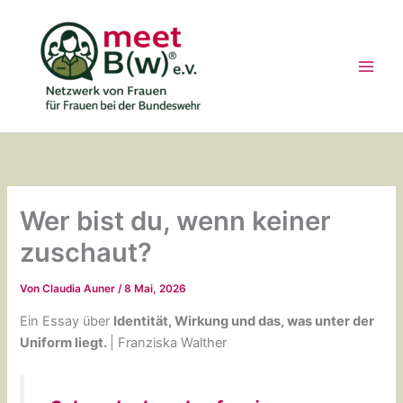
Zum
Inhalt
springen
Wer bist du, wenn keiner
zuschaut?
Von
Claudia Auner
/
8 Mai, 2026
Ein Essay über
Identität, Wirkung und das, was unter der
Uniform liegt.
| Franziska Walther