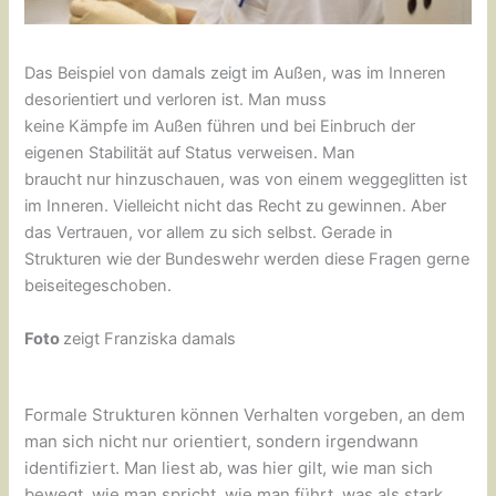
Das Beispiel von damals zeigt im Außen, was im Inneren
desorientiert und verloren ist. Man muss
keine Kämpfe im Außen führen und bei Einbruch der
eigenen Stabilität auf Status verweisen. Man
braucht nur hinzuschauen, was von einem weggeglitten ist
im Inneren. Vielleicht nicht das Recht zu gewinnen. Aber
das Vertrauen, vor allem zu sich selbst. Gerade in
Strukturen wie der Bundeswehr werden diese Fragen gerne
beiseitegeschoben.
Foto
zeigt Franziska damals
Formale Strukturen können Verhalten vorgeben, an dem
man sich nicht nur orientiert, sondern irgendwann
identifiziert. Man liest ab, was hier gilt, wie man sich
bewegt, wie man spricht, wie man führt, was als stark