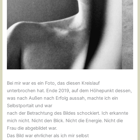
Bei mir war es ein Foto, das diesen Kreislauf
unterbrochen hat. Ende 2019, auf dem Höhepunkt dessen,
was nach Außen nach Erfolg aussah, machte ich ein
Selbstportait und war
nach der Betrachtung des Bildes schockiert. Ich erkannte
mich nicht. Nicht den Blick. Nicht die Energie. Nicht die
Frau die abgebildet war.
Das Bild war ehrlicher als ich mir selbst