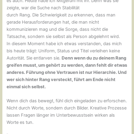
es auch. Heute habe ich Mitgefühl mit ihr. Denn was sie
zeigte, war die Suche nach Stabilität
durch Rang. Die Schwierigkeit zu erkennen, dass man
gerade Herausforderungen hat, die man nicht
kommunizieren mag und die Sorge, dass nicht die
Tatsache, sondern sie selbst als Person abgelehnt wird.
In diesem Moment habe ich etwas verstanden, das mich
bis heute trägt: Uniform, Status und Titel verleihen keine
Autorität. Sie entlarven sie.
Denn wenn du zu deinem Rang
greifen musst, um gehört zu werden, dann fehlt dir etwas
anderes. Führung ohne Vertrauen ist nur Hierarchie. Und
wer sich hinter Rang versteckt, führt am Ende nicht
einmal sich selbst.
Wenn dich das bewegt, fühl dich eingeladen zu erforschen.
Nicht durch Worte, sondern durch Bilder. Kreative Prozesse
lassen Fragen länger im Unterbewusstsein wirken als
Worte es tun.