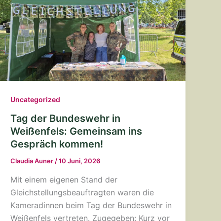
Uncategorized
Tag der Bundeswehr in
Weißenfels: Gemeinsam ins
Gespräch kommen!
Claudia Auner
/
10 Juni, 2026
Mit einem eigenen Stand der
Gleichstellungsbeauftragten waren die
Kameradinnen beim Tag der Bundeswehr in
Weißenfels vertreten. Zugegeben: Kurz vor