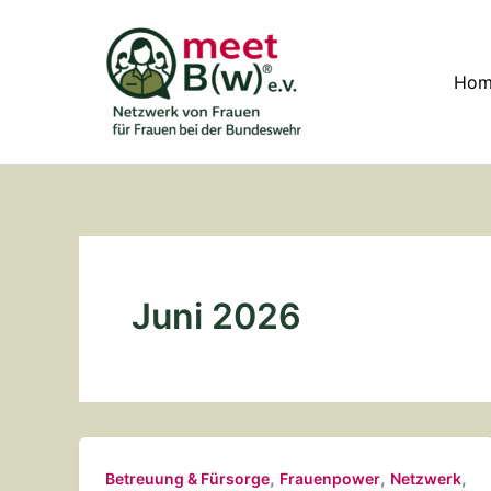
Zum
Inhalt
springen
Hom
Juni 2026
,
,
,
Betreuung & Fürsorge
Frauenpower
Netzwerk