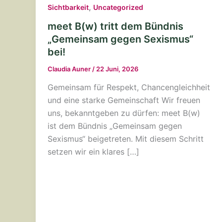
,
Sichtbarkeit
Uncategorized
meet B(w) tritt dem Bündnis
„Gemeinsam gegen Sexismus“
bei!
Claudia Auner
/
22 Juni, 2026
Gemeinsam für Respekt, Chancengleichheit
und eine starke Gemeinschaft Wir freuen
uns, bekanntgeben zu dürfen: meet B(w)
ist dem Bündnis „Gemeinsam gegen
Sexismus“ beigetreten. Mit diesem Schritt
setzen wir ein klares […]