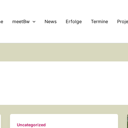
e
meetBw
News
Erfolge
Termine
Proj
Uncategorized