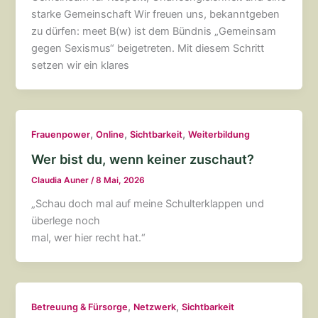
starke Gemeinschaft Wir freuen uns, bekanntgeben
zu dürfen: meet B(w) ist dem Bündnis „Gemeinsam
gegen Sexismus“ beigetreten. Mit diesem Schritt
setzen wir ein klares
,
,
,
Frauenpower
Online
Sichtbarkeit
Weiterbildung
Wer bist du, wenn keiner zuschaut?
Claudia Auner
/
8 Mai, 2026
„Schau doch mal auf meine Schulterklappen und
überlege noch
mal, wer hier recht hat.“
,
,
Betreuung & Fürsorge
Netzwerk
Sichtbarkeit