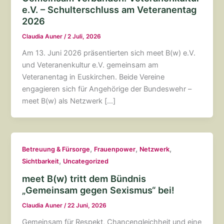
e.V. – Schulterschluss am Veteranentag
2026
Claudia Auner
/
2 Juli, 2026
Am 13. Juni 2026 präsentierten sich meet B(w) e.V.
und Veteranenkultur e.V. gemeinsam am
Veteranentag in Euskirchen. Beide Vereine
engagieren sich für Angehörige der Bundeswehr –
meet B(w) als Netzwerk […]
,
,
,
Betreuung & Fürsorge
Frauenpower
Netzwerk
,
Sichtbarkeit
Uncategorized
meet B(w) tritt dem Bündnis
„Gemeinsam gegen Sexismus“ bei!
Claudia Auner
/
22 Juni, 2026
Gemeinsam für Respekt, Chancengleichheit und eine