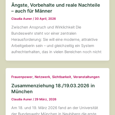
Ängste, Vorbehalte und reale Nachteile
– auch für Männer
Claudia Auner
/
30 April, 2026
Zwischen Anspruch und Wirklichkeit Die
Bundeswehr steht vor einer zentralen
Herausforderung: Sie will eine moderne, attraktive
Arbeitgeberin sein – und gleichzeitig ein System
aufrechterhalten, das in vielen Bereichen noch nicht
,
,
,
Frauenpower
Netzwerk
Sichtbarkeit
Veranstaltungen
Zusammenziehung 18./19.03.2026 in
München
Claudia Auner
/
29 März, 2026
Am 18. und 19. März 2026 fand an der Universität
der Bundeswehr München in Neubiberg die erste